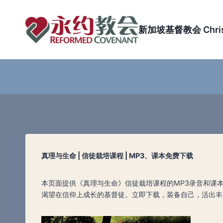
Skip
to
新加坡基督教会 Christi
content
真理与生命 | 信徒栽培课程 | MP3、课本免费下载
本页面提供《真理与生命》信徒栽培课程的MP3录音和课
渴望在信仰上成长的基督徒。立即下载，装备自己，活出丰