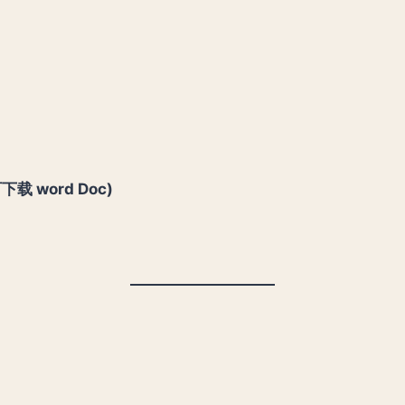
载 word Doc)