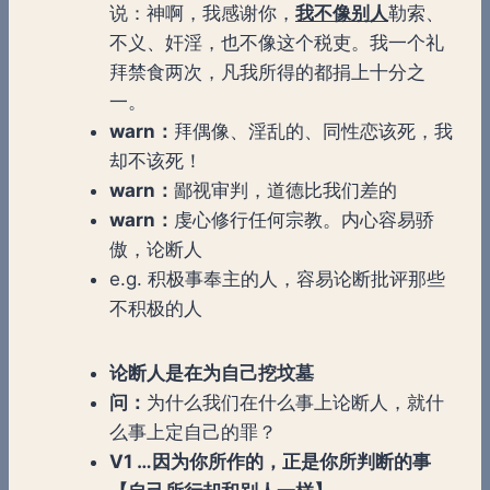
说：神啊，我感谢你，
我不像别人
勒索、
不义、奸淫，也不像这个税吏。我一个礼
拜禁食两次，凡我所得的都捐上十分之
一。
warn：
拜偶像、淫乱的、同性恋该死，我
却不该死！
warn：
鄙视审判，道德比我们差的
warn：
虔心修行任何宗教。内心容易骄
傲，论断人
e.g. 积极事奉主的人，容易论断批评那些
不积极的人
论断人是在为自己挖坟墓
问：
为什么我们在什么事上论断人，就什
么事上定自己的罪？
V1 …因为你所作的，正是你所判断的事