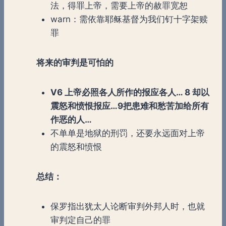
法，得罪上帝，需要上帝的赦罪宽恕
warn：需依靠耶稣基督为我们钉十字架赎
罪
将来的审判是可怕的
V6 上帝必照各人所作的报应各人… 8 却以
震怒和愤恨报应…9把患难和愁苦加给所有
作恶的人…
不单单是地狱的刑罚，还要永远面对上帝
的震怒和愤恨
总结：
保罗指出犹太人论断审判外邦人时，也就
审判定自己的罪