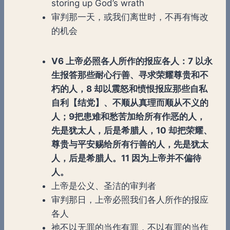
storing up God’s wrath
审判那一天，或我们离世时，不再有悔改
的机会
V6 上帝必照各人所作的报应各人：7 以永
生报答那些耐心行善、寻求荣耀尊贵和不
朽的人，8 却以震怒和愤恨报应那些自私
自利【结党】、不顺从真理而顺从不义的
人；9把患难和愁苦加给所有作恶的人，
先是犹太人，后是希腊人，10 却把荣耀、
尊贵与平安赐给所有行善的人，先是犹太
人，后是希腊人。11 因为上帝并不偏待
人。
上帝是公义、圣洁的审判者
审判那日，上帝必照我们各人所作的报应
各人
祂不以无罪的当作有罪，不以有罪的当作