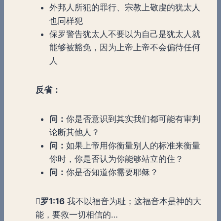
外邦人所犯的罪行、宗教上敬虔的犹太人
也同样犯
保罗警告犹太人不要以为自己是犹太人就
能够被豁免，因为上帝上帝不会偏待任何
人
反省：
问：
你是否意识到其实我们都可能有审判
论断其他人？
问：
如果上帝用你衡量别人的标准来衡量
你时，你是否认为你能够站立的住？
问：
你是否知道你需要耶稣？

罗
1:16
我不以福音为耻；这福音本是神的大
能，要救一切相信的…