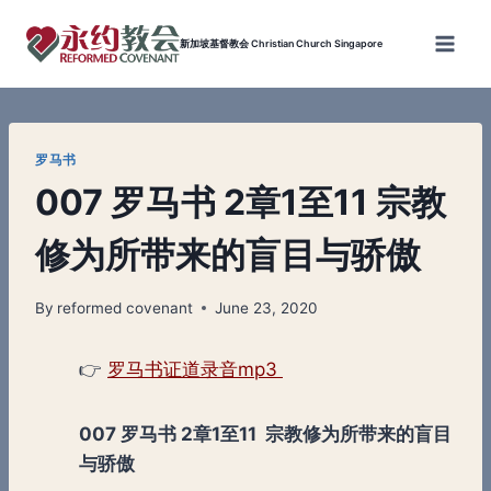
Skip
to
新加坡基督教会 Christian Church Singapore
content
罗马书
007 罗马书 2章1至11 宗教
修为所带来的盲目与骄傲
By
reformed covenant
June 23, 2020
👉
罗马书证道录音mp3
007 罗马书 2章1至11 宗教修为所带来的盲目
与骄傲