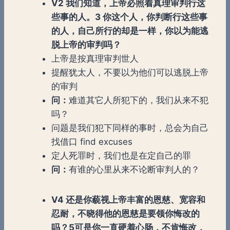
V2 我们知道，上帝必照着真理审判行这
些事的人。3 你这个人，你判断行这些事
的人，自己所行的却是一样，你以为能逃
脱上帝的审判吗？
上帝是按真理审判世人
提醒犹太人，不要以为他们可以逃脱上帝
的审判
问：
难道其它人所犯下的，我们从来不犯
吗？
问题是我们犯下同样的事时，总会为自己
找借口 find excuses
定人死罪时，我们也是在定自己的罪
问：
有谁的心里从来不论断审判人的？
V4 还是你藐视上帝丰富的恩慈、宽容和
忍耐，不晓得他的恩慈是要领你悔改的
吗？5可是你一直硬着心肠，不肯悔改，