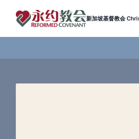
Skip
to
新加坡基督教会 Christi
content