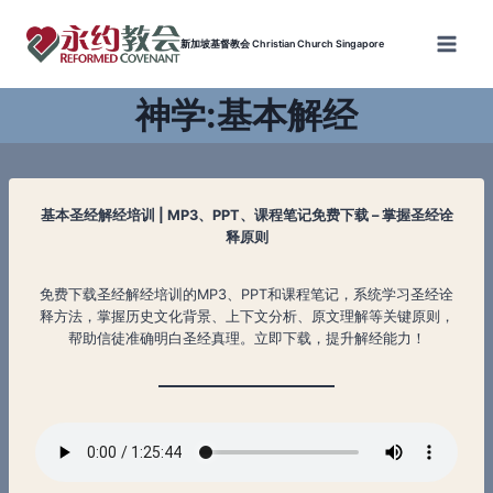
Skip
to
新加坡基督教会 Christian Church Singapore
content
神学:基本解经
基本圣经解经培训 | MP3、PPT、课程笔记免费下载 – 掌握圣经诠
释原则
免费下载圣经解经培训的MP3、PPT和课程笔记，系统学习圣经诠
释方法，掌握历史文化背景、上下文分析、原文理解等关键原则，
帮助信徒准确明白圣经真理。立即下载，提升解经能力！