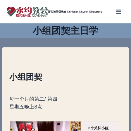
Skip
to
新加坡基督教会 Christian Church Singapore
content
小组团契主日学
小组团契
每一个月的第二/ 第四
星期五晚上8点