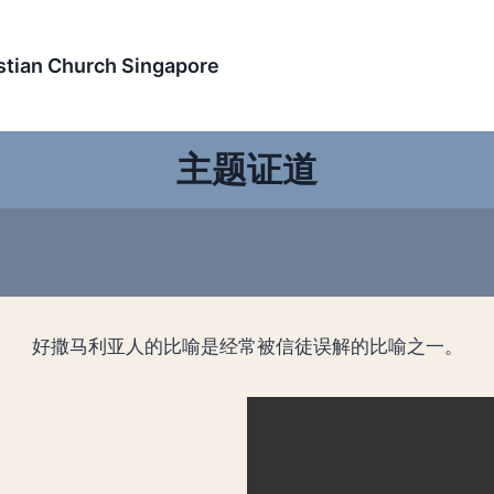
an Church Singapore
主题证道
好撒马利亚人的比喻是经常被信徒误解的比喻之一。