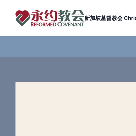
Skip
to
新加坡基督教会 Christi
content