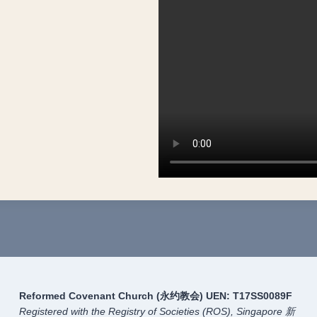
Reformed Covenant Church (永约教会)
UEN: T17SS0089F
Registered with the Registry of Societies (ROS), Singapore
新