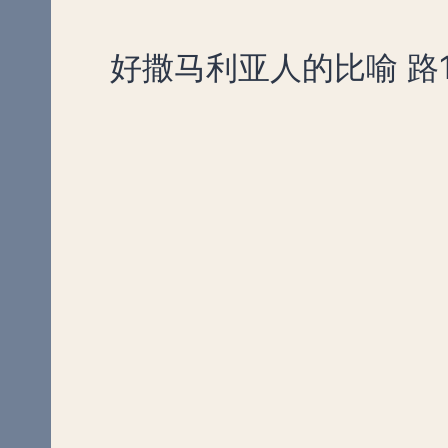
好撒马利亚人的比喻 路1