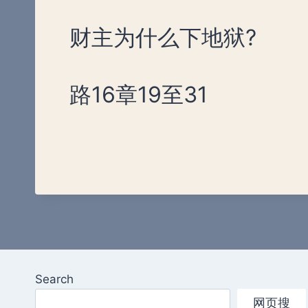
财主为什么下地狱?
路16章19至31
Search
网页搜