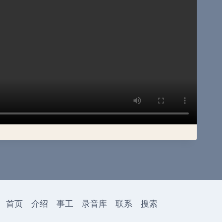
首页
介绍
事工
录音库
联系
搜索