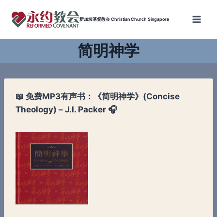
Skip
to
新加坡基督教会 Christian Church Singapore
content
简明神学
📖 免费MP3有声书：《简明神学》(Concise
Theology) – J.I. Packer 🎧