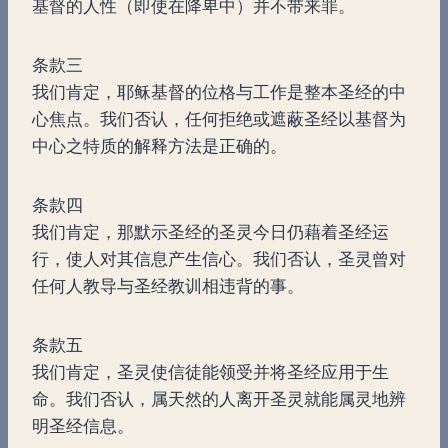
基督的人性（即使在降卑中）并不带来罪。
条款三
我们肯定，耶稣基督的位格与工作是整本圣经的中
心焦点。我们否认，任何拒绝或遮蔽圣经以基督为
中心之特质的解释方法是正确的。
条款四
我们肯定，那默示圣经的圣灵今日仍藉着圣经运
行，使人对其信息产生信心。我们否认，圣灵曾对
任何人教导与圣经教训相违背的事。
条款五
我们肯定，圣灵使信徒能领受并将圣经应用于生
命。我们否认，属天然的人离开圣灵就能属灵地辨
明圣经信息。