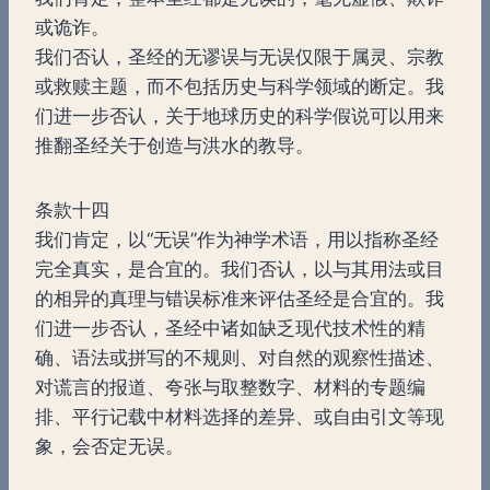
或诡诈。
我们否认，圣经的无谬误与无误仅限于属灵、宗教
或救赎主题，而不包括历史与科学领域的断定。我
们进一步否认，关于地球历史的科学假说可以用来
推翻圣经关于创造与洪水的教导。
条款十四
我们肯定，以“无误”作为神学术语，用以指称圣经
完全真实，是合宜的。我们否认，以与其用法或目
的相异的真理与错误标准来评估圣经是合宜的。我
们进一步否认，圣经中诸如缺乏现代技术性的精
确、语法或拼写的不规则、对自然的观察性描述、
对谎言的报道、夸张与取整数字、材料的专题编
排、平行记载中材料选择的差异、或自由引文等现
象，会否定无误。