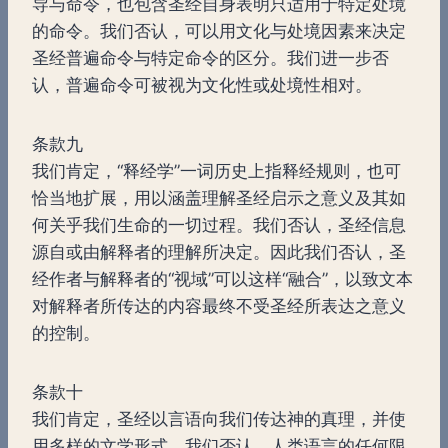
导与命令，也包含圣经自身表明只适用于特定处境
的命令。我们否认，可以用文化与处境因素来决定
圣经普遍命令与特定命令的区分。我们进一步否
认，普遍命令可被视为文化性或处境性相对。
条款九
我们肯定，“释经学”一词历史上指释经规则，也可
恰当地扩展，用以涵盖理解圣经启示之意义及其如
何关乎我们生命的一切过程。我们否认，圣经信息
源自或由解释者的理解所决定。因此我们否认，圣
经作者与解释者的“视域”可以这样“融合”，以致文本
对解释者所传达的内容最终不受圣经所表达之意义
的控制。
条款十
我们肯定，圣经以言语向我们传达神的真理，并使
用多样的文学形式。我们否认，人类语言的任何限