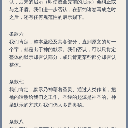
认，后来的启示（即使成全先前的启示）会纠正或
与之矛盾。我们进一步否认，在新约诸卷写成之时
之后，还有任何规范性的启示赐下。
条款六
我们肯定，整本圣经及其各部分，直到原文的每一
个字，都是出于神的默示。我们否认，可以只肯定
整体的默示却否认部分，或只肯定某些部分却否认
整体。
条款七
我们肯定，默示乃神藉着圣灵、通过人类作者，把
祂的话赐给我们之工作。圣经的起源是神圣的。神
圣默示的方式对我们仍大多是奥秘。
条款八