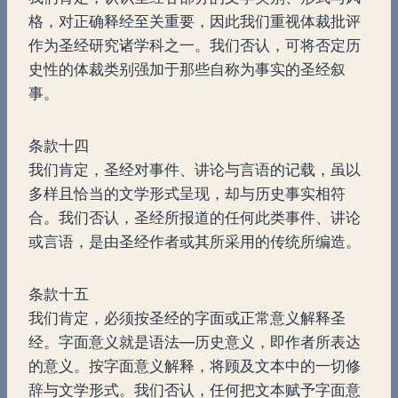
格，对正确释经至关重要，因此我们重视体裁批评
作为圣经研究诸学科之一。我们否认，可将否定历
史性的体裁类别强加于那些自称为事实的圣经叙
事。
条款十四
我们肯定，圣经对事件、讲论与言语的记载，虽以
多样且恰当的文学形式呈现，却与历史事实相符
合。我们否认，圣经所报道的任何此类事件、讲论
或言语，是由圣经作者或其所采用的传统所编造。
条款十五
我们肯定，必须按圣经的字面或正常意义解释圣
经。字面意义就是语法—历史意义，即作者所表达
的意义。按字面意义解释，将顾及文本中的一切修
辞与文学形式。我们否认，任何把文本赋予字面意