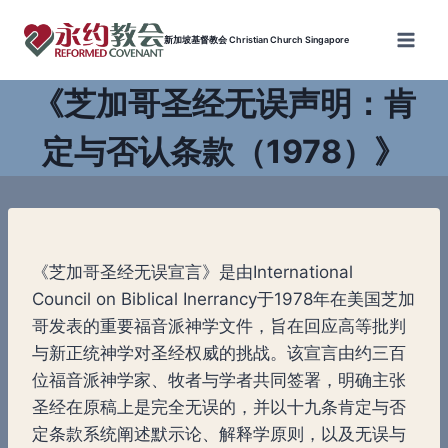
Skip
to
新加坡基督教会 Christian Church Singapore
content
《芝加哥圣经无误声明：肯
定与否认条款（1978）》
《芝加哥圣经无误宣言》是由International
Council on Biblical Inerrancy于1978年在美国芝加
哥发表的重要福音派神学文件，旨在回应高等批判
与新正统神学对圣经权威的挑战。该宣言由约三百
位福音派神学家、牧者与学者共同签署，明确主张
圣经在原稿上是完全无误的，并以十九条肯定与否
定条款系统阐述默示论、解释学原则，以及无误与