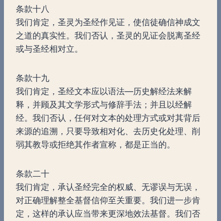
条款十八
我们肯定，圣灵为圣经作见证，使信徒确信神成文
之道的真实性。我们否认，圣灵的见证会脱离圣经
或与圣经相对立。
条款十九
我们肯定，圣经文本应以语法—历史解经法来解
释，并顾及其文学形式与修辞手法；并且以经解
经。我们否认，任何对文本的处理方式或对其背后
来源的追溯，只要导致相对化、去历史化处理、削
弱其教导或拒绝其作者宣称，都是正当的。
条款二十
我们肯定，承认圣经完全的权威、无谬误与无误，
对正确理解整全基督信仰至关重要。我们进一步肯
定，这样的承认应当带来更深地效法基督。我们否