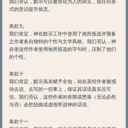
我们否认，默示可以被简化为人的洞见，或任何形
式的意识提升状态。
条款九
我们肯定，神在默示工作中使用了祂所拣选并预备
之作者各自独特的个性与文学风格。我们否认，神
在使这些作者使用祂所拣选的字句时，压制了他们
的个性。
条款十
我们肯定，默示虽未赋予全知，却在圣经作者被感
动去说、去写的一切事上，保证其话语真实且可
信。我们否认，这些作者的有限或堕落（无论必然
与否）会把扭曲或虚假带进神的话语。
条款十一