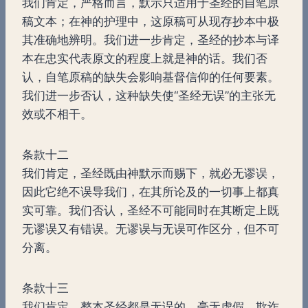
我们肯定，严格而言，默示只适用于圣经的自笔原
稿文本；在神的护理中，这原稿可从现存抄本中极
其准确地辨明。我们进一步肯定，圣经的抄本与译
本在忠实代表原文的程度上就是神的话。我们否
认，自笔原稿的缺失会影响基督信仰的任何要素。
我们进一步否认，这种缺失使“圣经无误”的主张无
效或不相干。
条款十二
我们肯定，圣经既由神默示而赐下，就必无谬误，
因此它绝不误导我们，在其所论及的一切事上都真
实可靠。我们否认，圣经不可能同时在其断定上既
无谬误又有错误。无谬误与无误可作区分，但不可
分离。
条款十三
我们肯定，整本圣经都是无误的，毫无虚假、欺诈