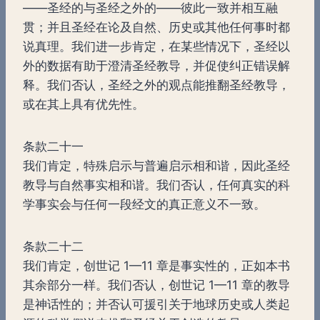
——圣经的与圣经之外的——彼此一致并相互融
贯；并且圣经在论及自然、历史或其他任何事时都
说真理。我们进一步肯定，在某些情况下，圣经以
外的数据有助于澄清圣经教导，并促使纠正错误解
释。我们否认，圣经之外的观点能推翻圣经教导，
或在其上具有优先性。
条款二十一
我们肯定，特殊启示与普遍启示相和谐，因此圣经
教导与自然事实相和谐。我们否认，任何真实的科
学事实会与任何一段经文的真正意义不一致。
条款二十二
我们肯定，创世记 1—11 章是事实性的，正如本书
其余部分一样。我们否认，创世记 1—11 章的教导
是神话性的；并否认可援引关于地球历史或人类起