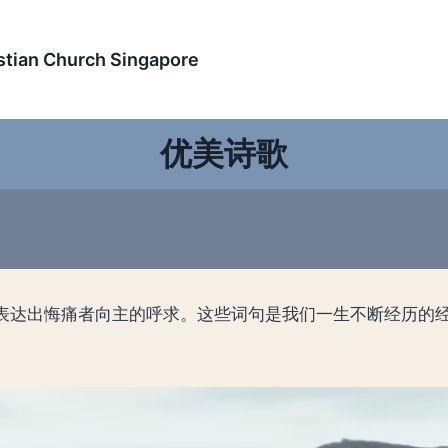
an Church Singapore
优美诗歌
乐表达出悔痛者向主的呼求。这些词句是我们一生不断经历的