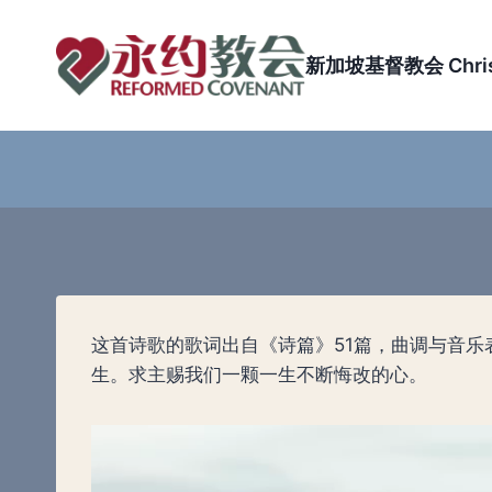
Skip
to
新加坡基督教会 Christi
content
这首诗歌的歌词出自《诗篇》51篇，曲调与音
生。求主赐我们一颗一生不断悔改的心。