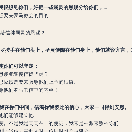
因为我很想见你们，好把一些属灵的恩赐分给你们，…
想要去罗马教会的目的
以给信徒属灵的恩赐？
6 保罗按手在他们头上，圣灵便降在他们身上，他们就说方言，
，使你们可以坚定；
恩赐能够使信徒坚定？
思应该是要来教导他们上帝的话语。
导他们罗马书信中的内容！
也使我在你们中间，借着你我彼此的信心，大家一同得到安慰。
他们能够建立他
度。不是我是高高在上的使徒，我来是神派来赐福你们
则：
当你去帮助人时，你同时也会被建立