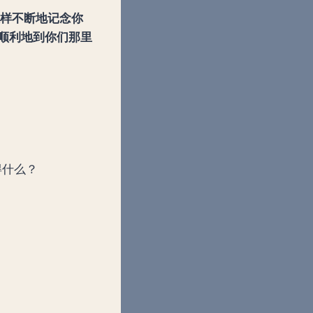
怎样不断地记念你
够顺利地到你们那里
得什么？