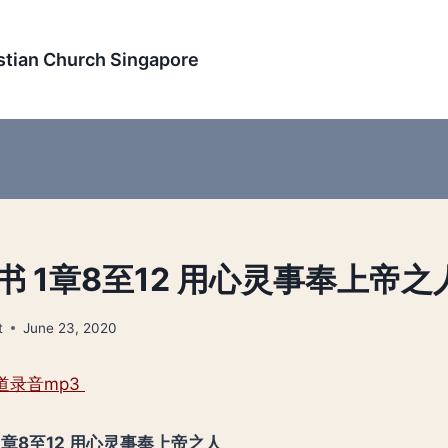
an Church Singapore
马书 1章8至12 用心灵事奉上帝之
t
June 23, 2020
道录音mp3
1章8至12 用心灵事奉上帝之人