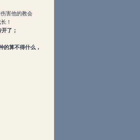
间伤害他的教会
却成长！
传开了；
种的算不得什么，