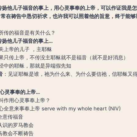
在传扬他儿子福音的事上，用心灵事奉的上帝，可以作证我是
 常常在祷告中恳切祈求，也许我可以照着他的旨意，终于能
所传的福音是有关什么？
在传扬他儿子福音的事上…
关上帝的儿子 ，主耶稣
果只传上帝，不传没主耶稣就不是福音（就不是好消息）
经中的耶稣，那就是异端假先知
音
：见证耶稣是谁，祂为什么来、为什么要信祂，信耶稣又
用心灵事奉的上帝…
叫作用心灵事奉上帝？
全意来事奉上帝 serve with my whole heart (NIV)
心全意传福音
不认识的罗马教会
罗马教会不断祷告