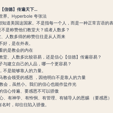
心【信德】传遍天下…
界。Hyperbole 夸张法
世人都知道美国这国家。不是指每一个人，而是一种正常言语的
是不是称赞他们教堂大？或者人数多？
堂、人数多得的称赞往往是从人而来
不好，是在外表。
看的是教会的内在
教堂、人数多比较容易，还是信心【信德】传遍容易？
子与建立自己的人品，哪一个更容易？
，不是能够靠人的力量。
马教会领受的感恩 ，因他明白不是靠人的力量
教会，虽然小。我们的信心也能作盐作光
的信心传遍、要感恩不可以骄傲
心、有神学、有怜悯、有管理、有辅导人的恩赐 （要感恩）
有名时，却往往陷入骄傲。