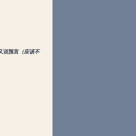
又说预言
（应该不