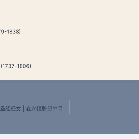
79-1838)
 (1737-1806)
的圣经经文 | 在永恒盼望中寻