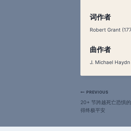
词作者
Robert Grant (17
曲作者
J. Michael Haydn
Post
PREVIOUS
20+ 节跨越死亡恐惧
navigation
得终极平安