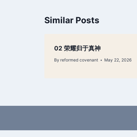
Similar Posts
02 荣耀归于真神
By
reformed covenant
May 22, 2026