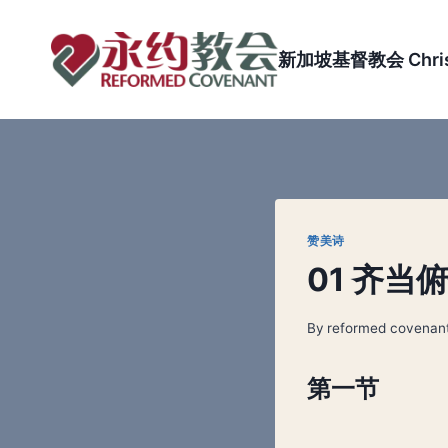
Skip
to
新加坡基督教会 Christi
content
赞美诗
01 齐当
By
reformed covenan
第一节