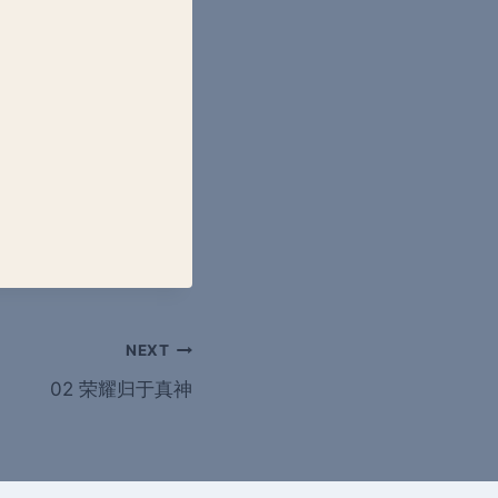
NEXT
02 荣耀归于真神