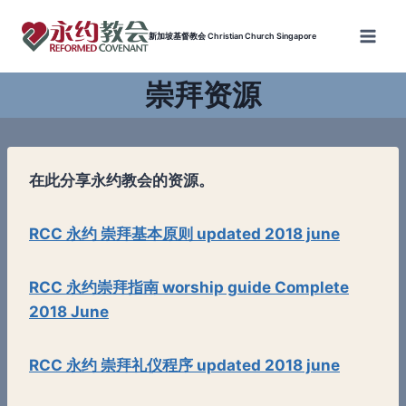
Skip
to
新加坡基督教会 Christian Church Singapore
content
崇拜资源
在此分享永约教会的资源。
RCC 永约 崇拜基本原则 updated 2018 june
RCC 永约崇拜指南 worship guide Complete
2018 June
RCC 永约 崇拜礼仪程序 updated 2018 june