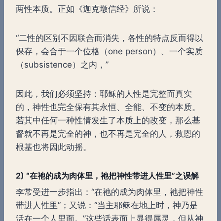
两性本质。正如《迦克墩信经》所说：
“二性的区别不因联合而消失，各性的特点反而得以
保存，会合于一个位格（one person）、一个实质
（subsistence）之内，”
因此，我们必须坚持：耶稣的人性是完整而真实
的，神性也完全保有其永恒、全能、不变的本质。
若其中任何一种性情发生了本质上的改变，那么基
督就不再是完全的神，也不再是完全的人，救恩的
根基也将因此动摇。
2) “
在祂的成为肉体里，祂把神性带进人性里
”
之误解
李常受进一步指出：“在祂的成为肉体里，祂把神性
带进人性里”；又说：“当主耶稣在地上时，神乃是
活在一个人里面。”这些话表面上显得属灵，但从神