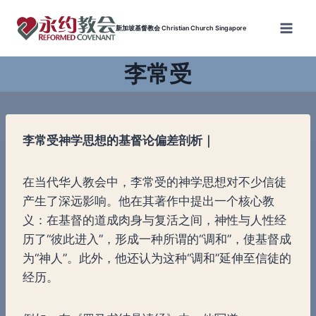
Skip
to
新加坡基督教会 Christian Church Singapore
content
李常受
李常受神学思想的基督论偏差剖析｜
在当代华人教会中，李常受的神学思想对不少信徒
产生了深远影响。他在其著作中提出一个核心教
义：在基督的道成肉身与复活之间，神性与人性经
历了“彼此进入”，形成一种所谓的“调和”，使基督成
为“神人”。此外，他还认为这种“调和”延伸至信徒的
经历。