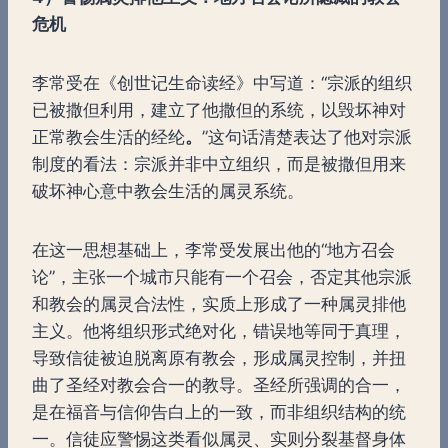
危机
李常受在《创世记生命读经》中写道：“宗派的组织
已被撒但利用，建立了他撒但的系统，以毁坏神对
正常教会生活的经纶
。
”这句话清楚表达了他对宗派
制度的看法：宗派并非中立组织，而是被撒但用来
破坏神心意中教会生活的属灵系统。
在这一思想基础上，李常受发展出他的“地方召会
论”，主张一个城市只能有一个召会，否定其他宗派
和教会的属灵合法性，实质上形成了一种属灵排他
主义。他将组织形式绝对化，错误地等同于真理，
导致信徒被迫脱离原有教会，形成属灵控制，并扭
曲了圣经对教会合一的教导。圣经所强调的合一，
是在福音与信仰告白上的一致，而非组织结构的统
一。信徒应警惕这类看似属灵、实则分裂基督身体