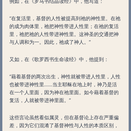
例如，在《罗马书结晶读经》中，他写道：
“在复活里，基督的人性被提高到祂的神性里。在祂
的成为肉体里，祂把神性带进人性里；在祂的复活
里，祂把祂的人性带进神性里。这神圣的交通把神
与人调和为一。因此，祂成了神人。”
又如，在《歌罗西书生命读经》中，他提到：
“藉着基督的两次出生，神性就被带进人性里，人性
也被带进神性里……当主耶稣在地上时，神乃是活
在一个人里面，因为神在祂里面。如今藉着基督的
复活，人就被带进神里面。”
这些言论虽然看似属灵，但在基督论上存在严重偏
差，因为它们混淆了基督神性与人性的本质区别，