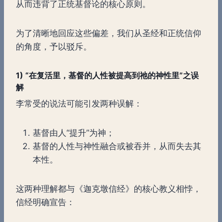
从而违背了正统基督论的核心原则。
为了清晰地回应这些偏差，我们从圣经和正统信仰
的角度，予以驳斥。
1) “
在复活里，基督的人性被提高到祂的神性里
”
之误
解
李常受的说法可能引发两种误解：
基督由人“提升”为神；
基督的人性与神性融合或被吞并，从而失去其
本性。
这两种理解都与《迦克墩信经》的核心教义相悖，
信经明确宣告：