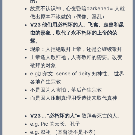
的。
故意不认识神，心变昏暗darkened= 人就
做出原本不该做的（偶像、淫乱）
V23 他们用必朽坏的人、飞禽、走兽和昆
虫的形象，取代了永不朽坏的上帝的荣
耀。
现象：人拒绝敬拜上帝，还是会继续敬拜
上帝造人敬拜祂，人有敬拜的需要。改变
敬拜的对象
e.g加尔文: sense of deity 知神性。.世界
各地产生宗教
不是因为人害怕，落后产生宗教
而是因人压制真理用受造物来取代真神
V23 … “必朽坏的人”=
敬拜会死亡的人。
e.g. Pic 关云长、孔子
e.g. 祭祖 （基督徒不是不孝）