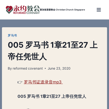
Skip
to
新加坡基督教会 Christian Church Singapore
content
罗马书
005 罗马书 1章21至27 上
帝任凭世人
By
reformed covenant
June 23, 2020
👉
罗马书证道录音mp3
005 罗马书 1章21至27 上帝任凭世人