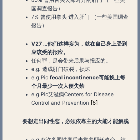
国调查报告）
7% 曾使用拳头 进入肝门 （一些美国调查
报告）
V27 …他们这样妄为，就
在自己身上
受到
应该受的报应。
任何罪，是会带来后果与报应的。
e.g. 造成肝门破裂，损坏
e.g.Pic
fecal incontinence可能换上每
个月最少一次大便失禁
e.g.Pic艾滋病Centers for Disease
Control and Prevention
[6]
要想走出同性恋，必须依靠主的大能才能解脱
e.g.有许多同性恋后来靠着耶稣改变，结