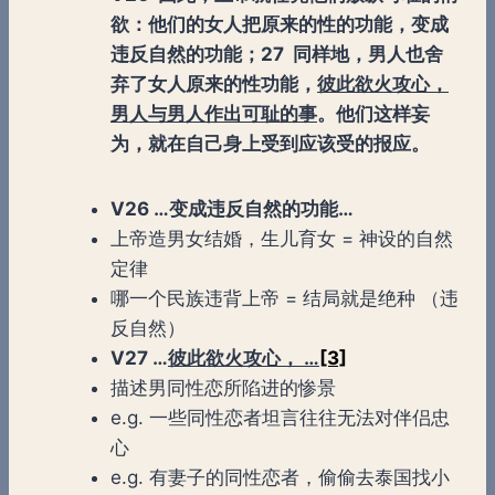
欲：他们的女人把原来的性的功能，变成
违反自然的功能；27 同样地，男人也舍
弃了女人原来的性功能，
彼此欲火攻心，
男人与男人作出可耻的事
。他们这样妄
为，就在自己身上受到应该受的报应。
V26 …变成违反自然的功能…
上帝造男女结婚，生儿育女 = 神设的自然
定律
哪一个民族违背上帝 = 结局就是绝种 （违
反自然）
V27 …
彼此欲火攻心， …
[3]
描述男同性恋所陷进的惨景
e.g. 一些同性恋者坦言往往无法对伴侣忠
心
e.g. 有妻子的同性恋者，偷偷去泰国找小