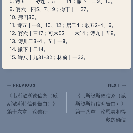
8. 诗五十一标题，五十一14；撒下十二9、13。
9. 赛六十四5、7、9；撒下十一27。
10. 弗四30。
11. 诗五十一8、10、12；启二4；歌五2-4、6。
12. 赛六十三17；可六52，十六14；诗九十五8。
13. 诗卅二3-4，五十一8。
14. 撒下十二14。
15. 诗八十九31-32；林前十一32。
Post
PREVIOUS
NEXT
《韦斯敏斯德信条（威
《韦斯敏斯德信条（威
navigation
斯敏斯特信仰告白）》
斯敏斯特信仰告白）》
第十六章 论善行
第十八章 论恩惠和得
救的确信