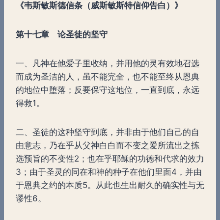
《韦斯敏斯德信条（威斯敏斯特信仰告白）》
第十七章
论圣徒的坚守
一、凡神在他爱子里收纳，并用他的灵有效地召选
而成为圣洁的人，虽不能完全，也不能至终从恩典
的地位中堕落；反要保守这地位，一直到底，永远
得救1。
二、圣徒的这种坚守到底，并非由于他们自己的自
由意志，乃在乎从父神白白而不变之爱所流出之拣
选预旨的不变性2；也在乎耶稣的功德和代求的效力
3；由于圣灵的同在和神的种子在他们里面4，并由
于恩典之约的本质5。从此也生出耐久的确实性与无
谬性6。