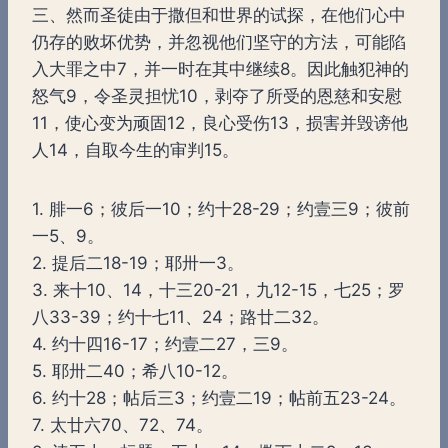
三、然而圣徒由于撒但和世界的试探，在他们心中
仍存的败坏优势，并忽视他们坚守的方法，可能陷
入大罪之中7，并一时在其中继续8。因此触犯神的
怒气9，令圣灵担忧10，剥夺了所受的恩慈和安慰
11，使心变为顽固12，良心受伤13，损害并毁谤他
人14，自取今生的审判15。
1. 腓一6；彼后一10；约十28-29；约壹三9；彼前
一5、9。
2. 提后二18-19；耶卅一3。
3. 来十10、14，十三20-21，九12-15，七25；罗
八33-39；约十七11、24；路廿二32。
4. 约十四16-17；约壹二27，三9。
5. 耶卅二40；希八10-12。
6. 约十28；帖后三3；约壹二19；帖前五23-24。
7. 太廿六70、72、74。