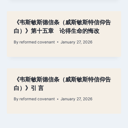
《韦斯敏斯德信条（威斯敏斯特信仰告
白）》第十五章 论得生命的悔改
By
reformed covenant
January 27, 2026
《韦斯敏斯德信条（威斯敏斯特信仰告
白）》引 言
By
reformed covenant
January 27, 2026