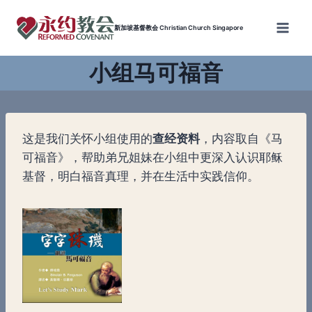
Skip
to
新加坡基督教会 Christian Church Singapore
content
小组马可福音
这是我们关怀小组使用的
查经资料
，内容取自《马
可福音》，帮助弟兄姐妹在小组中更深入认识耶稣
基督，明白福音真理，并在生活中实践信仰。