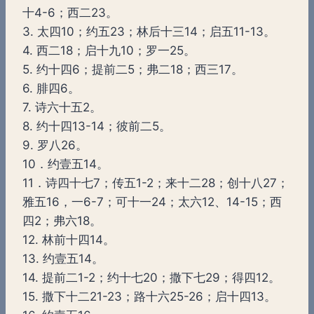
十4-6；西二23。
3. 太四10；约五23；林后十三14；启五11-13。
4. 西二18；启十九10；罗一25。
5. 约十四6；提前二5；弗二18；西三17。
6. 腓四6。
7. 诗六十五2。
8. 约十四13-14；彼前二5。
9. 罗八26。
10．约壹五14。
11．诗四十七7；传五1-2；来十二28；创十八27；
雅五16，一6-7；可十一24；太六12、14-15；西
四2；弗六18。
12. 林前十四14。
13. 约壹五14。
14. 提前二1-2；约十七20；撒下七29；得四12。
15. 撒下十二21-23；路十六25-26；启十四13。