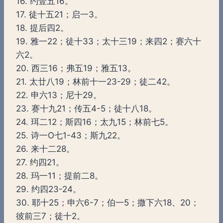
16. 约壹五16。
17. 徒十五21；启一3。
18. 提后四2。
19. 雅一22；徒十33；太十三19；来四2；赛六十
六2。
20. 西三16；弗五19；雅五13。
21. 太廿八19；林前十一23-29；徒二42。
22. 申六13；尼十29。
23. 赛十九21；传五4-5；徒十八18。
24. 珥二12；斯四16；太九15；林前七5。
25. 诗一O七1-43；斯九22。
26. 来十二28。
27. 约四21。
28. 玛一11；提前二8。
29. 约四23-24。
30. 耶十25；申六6-7；伯一5；撒下六18、20；
彼前三7；徒十2。