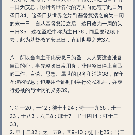
一日为安息，吩咐各世各代的万人向他遵守此日为
圣日34。这圣日从世界之始到基督复活之前为一周
的末一日，自从基督复活之后，这日改为一周的头
一日35，这在圣经中称为主日36，而且要继续下
去，此为基督教的安息日，直到世界之末37。
八、所以当向主守此安息日为圣，人人要适当准备
自己的心，事先整顿日常用务，非但整日停止自己
的工作、言谈、思想、属世的职务和消遣38，保守
圣洁的安息；也要用全部时间举行公私礼拜，并履
行必须的与怜悯的义务39。
1. 罗一20，十12；徒十七24；诗一一九68，卅一
23，十八3，六二8；耶十7；书廿四14；可十二
33。
2. 申十二32；太十五9，四9-10；徒十七25；出二