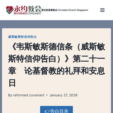
Skip
to
新加坡基督教会 Christian Church Singapore
content
威斯敏斯特信仰告白
《韦斯敏斯德信条（威斯敏
斯特信仰告白）》第二十一
章 论基督教的礼拜和安息
日
By
reformed covenant
January 27, 2026
👉告白目录