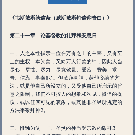
《韦斯敏斯德信条（威斯敏斯特信仰告白）》
第二十一章
论基督教的礼拜和安息日
一、人之本性指示一位在万有之上的主宰，又有至
上的主权，本为善，又向万人行善的神，因此人当
尽心、尽性、尽力、尽意敬畏、爱慕、赞美、求
告、信靠、事奉他1。但敬拜真神，蒙他悦纳的方
法，就是他自己所设立的，又受他自己所启示的旨
意之限制，我们不可按人的想象和私见，撒但的提
议，或以任何可见的表象，或其他非圣经所规定的
方法来敬拜神2。
二、惟独为父、子、圣灵的神当受宗教的敬拜3，