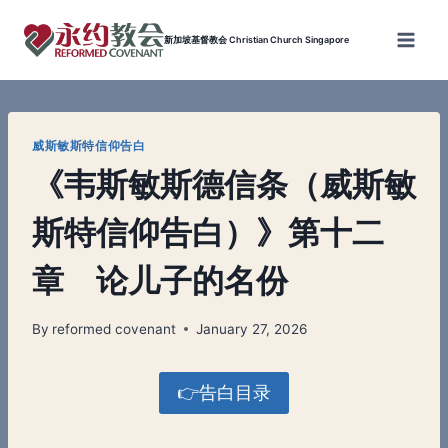
Skip
to
新加坡基督教会 Christian Church Singapore
content
威斯敏斯特信仰告白
《韦斯敏斯德信条（威斯敏
斯特信仰告白）》第十二
章 论儿子的名份
By
reformed covenant
January 27, 2026
👉告白目录