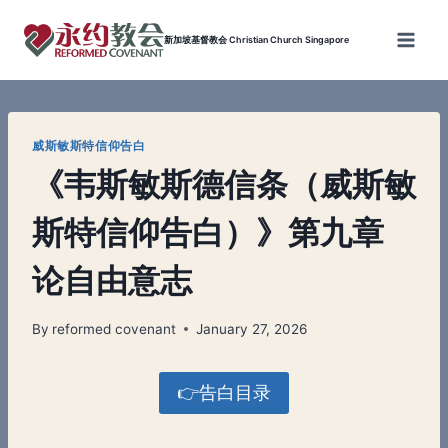
Skip
to
新加坡基督教会 Christian Church Singapore
content
威斯敏斯特信仰告白
《韦斯敏斯德信条（威斯敏
斯特信仰告白）》第九章
论自由意志
By
reformed covenant
January 27, 2026
👉告白目录