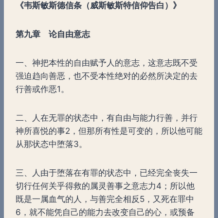
《韦斯敏斯德信条（威斯敏斯特信仰告白）》
第九章 论自由意志
一、神把本性的自由赋予人的意志，这意志既不受
强迫趋向善恶，也不受本性绝对的必然所决定的去
行善或作恶1。
二、人在无罪的状态中，有自由与能力行善，并行
神所喜悦的事2，但那所有性是可变的，所以他可能
从那状态中堕落3。
三、人由于堕落在有罪的状态中，已经完全丧失一
切行任何关乎得救的属灵善事之意志力4；所以他
既是一属血气的人，与善完全相反5，又死在罪中
6，就不能凭自己的能力去改变自己的心，或预备