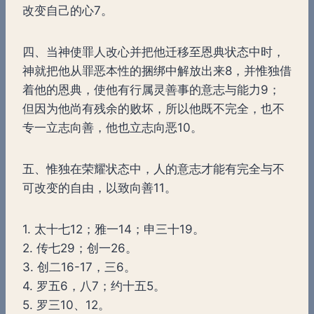
改变自己的心7。
四、当神使罪人改心并把他迁移至恩典状态中时，
神就把他从罪恶本性的捆绑中解放出来8，并惟独借
着他的恩典，使他有行属灵善事的意志与能力9；
但因为他尚有残余的败坏，所以他既不完全，也不
专一立志向善，他也立志向恶10。
五、惟独在荣耀状态中，人的意志才能有完全与不
可改变的自由，以致向善11。
1. 太十七12；雅一14；申三十19。
2. 传七29；创一26。
3. 创二16-17，三6。
4. 罗五6，八7；约十五5。
5. 罗三10、12。