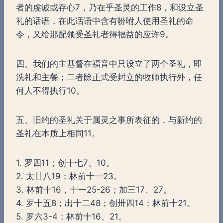
者的虔诚或存心7，乃在乎圣灵的工作8，和设立圣
礼的话语，在此话语中含有吩咐人使用圣礼的命
令，又给那配领受圣礼者得福益的应许9。
四、我们的主基督在福音中只设立了两个圣礼，即
洗礼和主餐；二者除正式受封立的牧师执行外，任
何人不得执行10。
五、旧约的圣礼关于属灵之事所表征的，与新约的
圣礼在本质上相同11。
1. 罗四11；创十七7、10。
2. 太廿八19；林前十一23。
3. 林前十16，十一25-26；加三17、27。
4. 罗十五8；出十二48；创卅四14；林前十21。
5. 罗六3-4；林前十16、21。