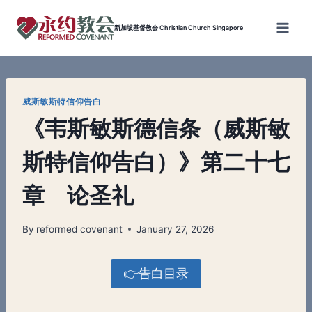
Skip
to
新加坡基督教会 Christian Church Singapore
content
威斯敏斯特信仰告白
《韦斯敏斯德信条（威斯敏
斯特信仰告白）》第二十七
章 论圣礼
By
reformed covenant
January 27, 2026
👉告白目录