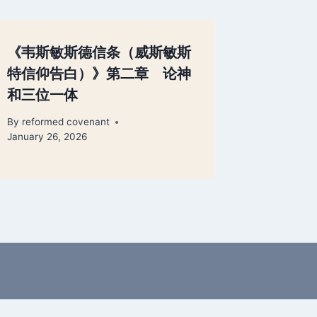
《韦斯敏斯德信条（威斯敏斯
特信仰告白）》第二章 论神
和三位一体
By
reformed covenant
January 26, 2026