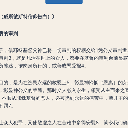
（威斯敏斯特信仰告白）》
后的审判
子，借耶稣基督父神已将一切审判的权柄交给1凭公义审判世
审判3，就是凡活在世上的众人，都要在基督的审判台前显
所陈述，按肉身所行的，或善或恶受报4。
目的，是为在选民永远的救恩上5，彰显神怜悯（恩惠）的
，彰显神公义的荣耀。那时义人必入永生，领受从主而来之
、不顺从耶稣基督的恶人，必被扔到永远的痛苦中，离开主
刑罚7。
止众人犯罪，又使敬虔之人在苦难中多得安慰8，就令我们