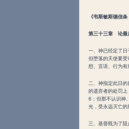
《韦斯敏斯德信条
第三十三章
论最
一、神已经定了日
但堕落的天使要受
想、言语、行为有
二、神指定此日的
的遗弃者的处罚上
6；但那不认识神
光，受永远灭亡的
三、基督既为了阻