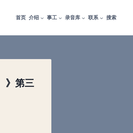
首页
介绍
事工
录音库
联系
搜索
）》第三