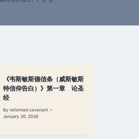
《韦斯敏斯德信条（威斯敏斯
特信仰告白）》第一章 论圣
经
By
reformed covenant
January 26, 2026