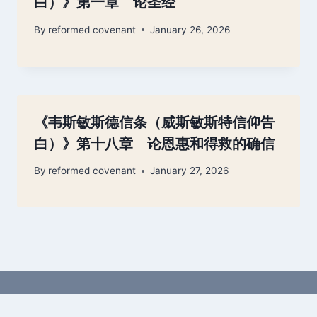
白）》第一章 论圣经
By
reformed covenant
January 26, 2026
《韦斯敏斯德信条（威斯敏斯特信仰告
白）》第十八章 论恩惠和得救的确信
By
reformed covenant
January 27, 2026