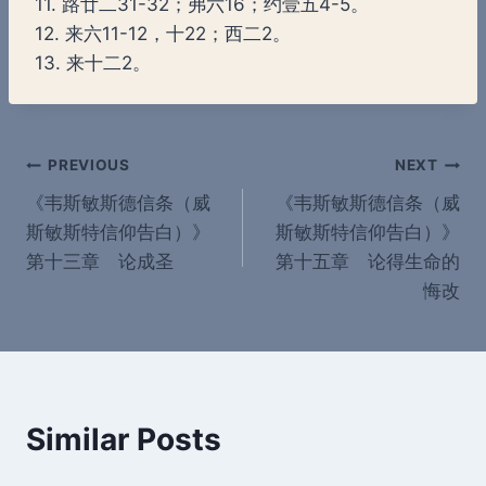
11. 路廿二31-32；弗六16；约壹五4-5。
12. 来六11-12，十22；西二2。
13. 来十二2。
Post
PREVIOUS
NEXT
《韦斯敏斯德信条（威
《韦斯敏斯德信条（威
navigation
斯敏斯特信仰告白）》
斯敏斯特信仰告白）》
第十三章 论成圣
第十五章 论得生命的
悔改
Similar Posts