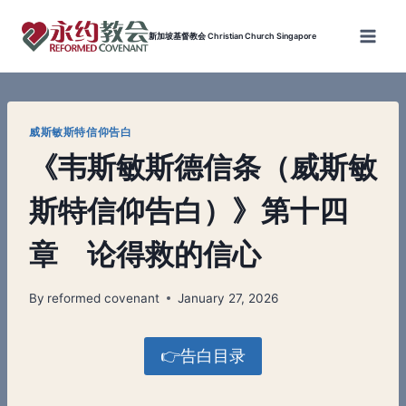
Skip
to
新加坡基督教会 Christian Church Singapore
content
威斯敏斯特信仰告白
《韦斯敏斯德信条（威斯敏
斯特信仰告白）》第十四
章 论得救的信心
By
reformed covenant
January 27, 2026
👉告白目录